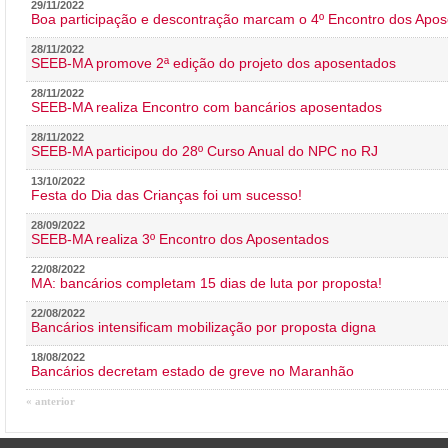
29/11/2022
Boa participação e descontração marcam o 4º Encontro dos Apos
28/11/2022
SEEB-MA promove 2ª edição do projeto dos aposentados
28/11/2022
SEEB-MA realiza Encontro com bancários aposentados
28/11/2022
SEEB-MA participou do 28º Curso Anual do NPC no RJ
13/10/2022
Festa do Dia das Crianças foi um sucesso!
28/09/2022
SEEB-MA realiza 3º Encontro dos Aposentados
22/08/2022
MA: bancários completam 15 dias de luta por proposta!
22/08/2022
Bancários intensificam mobilização por proposta digna
18/08/2022
Bancários decretam estado de greve no Maranhão
« anterior