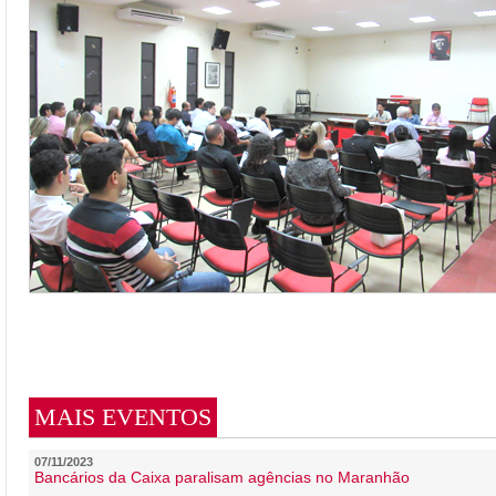
MAIS EVENTOS
07/11/2023
Bancários da Caixa paralisam agências no Maranhão