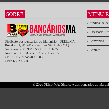
SOBRE
MENU R
» Sindicalize-se
» Assessoria Jur
» Convênios
Sindicato dos Bancários do Maranhão - SEEB/MA
Rua do Sol, 413/417, Centro – São Luís (MA)
Secretaria: (98) 98477-8001 / 3311-3513
» Contato
Jurídico: (98) 98477-5789 / 3311-3516
CNPJ: 06.299.549/0001-05
CEP: 65020-590
©
2026 SEEB-MA. Sindicato dos Bancários do Maranhão