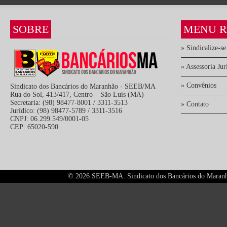
SOBRE
MENU R
» Sindicalize-se
» Assessoria Jur
» Convênios
Sindicato dos Bancários do Maranhão - SEEB/MA
Rua do Sol, 413/417, Centro – São Luís (MA)
Secretaria: (98) 98477-8001 / 3311-3513
» Contato
Jurídico: (98) 98477-5789 / 3311-3516
CNPJ: 06.299.549/0001-05
CEP: 65020-590
©
2026 SEEB-MA. Sindicato dos Bancários do Maranhão