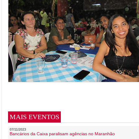
MAIS EVENTOS
07/11/2023
Bancários da Caixa paralisam agências no Maranhão