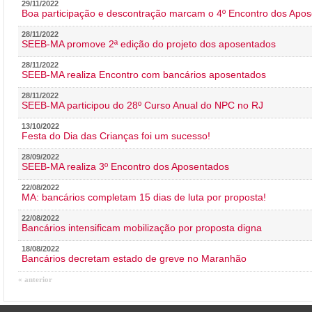
29/11/2022
Boa participação e descontração marcam o 4º Encontro dos Apos
28/11/2022
SEEB-MA promove 2ª edição do projeto dos aposentados
28/11/2022
SEEB-MA realiza Encontro com bancários aposentados
28/11/2022
SEEB-MA participou do 28º Curso Anual do NPC no RJ
13/10/2022
Festa do Dia das Crianças foi um sucesso!
28/09/2022
SEEB-MA realiza 3º Encontro dos Aposentados
22/08/2022
MA: bancários completam 15 dias de luta por proposta!
22/08/2022
Bancários intensificam mobilização por proposta digna
18/08/2022
Bancários decretam estado de greve no Maranhão
« anterior