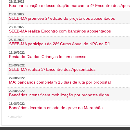
29/11/2022
Boa participação e descontração marcam o 4º Encontro dos Apos
28/11/2022
SEEB-MA promove 2ª edição do projeto dos aposentados
28/11/2022
SEEB-MA realiza Encontro com bancários aposentados
28/11/2022
SEEB-MA participou do 28º Curso Anual do NPC no RJ
13/10/2022
Festa do Dia das Crianças foi um sucesso!
28/09/2022
SEEB-MA realiza 3º Encontro dos Aposentados
22/08/2022
MA: bancários completam 15 dias de luta por proposta!
22/08/2022
Bancários intensificam mobilização por proposta digna
18/08/2022
Bancários decretam estado de greve no Maranhão
« anterior