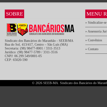
SOBRE
MENU R
» Sindicalize-se
» Assessoria Jur
» Convênios
Sindicato dos Bancários do Maranhão - SEEB/MA
Rua do Sol, 413/417, Centro – São Luís (MA)
Secretaria: (98) 98477-8001 / 3311-3513
» Contato
Jurídico: (98) 98477-5789 / 3311-3516
CNPJ: 06.299.549/0001-05
CEP: 65020-590
©
2026 SEEB-MA. Sindicato dos Bancários do Maranhão