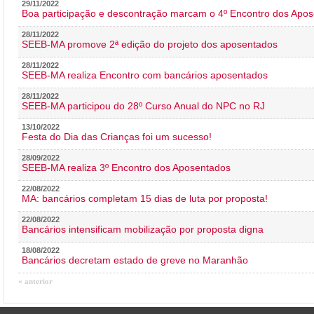
29/11/2022
Boa participação e descontração marcam o 4º Encontro dos Apos
28/11/2022
SEEB-MA promove 2ª edição do projeto dos aposentados
28/11/2022
SEEB-MA realiza Encontro com bancários aposentados
28/11/2022
SEEB-MA participou do 28º Curso Anual do NPC no RJ
13/10/2022
Festa do Dia das Crianças foi um sucesso!
28/09/2022
SEEB-MA realiza 3º Encontro dos Aposentados
22/08/2022
MA: bancários completam 15 dias de luta por proposta!
22/08/2022
Bancários intensificam mobilização por proposta digna
18/08/2022
Bancários decretam estado de greve no Maranhão
« anterior