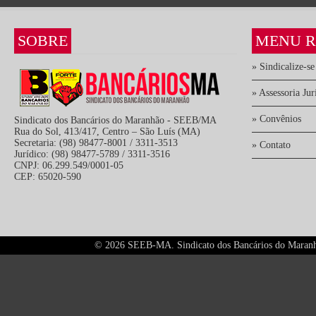
SOBRE
MENU R
» Sindicalize-se
» Assessoria Jur
» Convênios
Sindicato dos Bancários do Maranhão - SEEB/MA
Rua do Sol, 413/417, Centro – São Luís (MA)
Secretaria: (98) 98477-8001 / 3311-3513
» Contato
Jurídico: (98) 98477-5789 / 3311-3516
CNPJ: 06.299.549/0001-05
CEP: 65020-590
©
2026 SEEB-MA. Sindicato dos Bancários do Maranhão