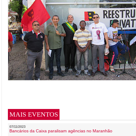
MAIS EVENTOS
07/11/2023
Bancários da Caixa paralisam agências no Maranhão