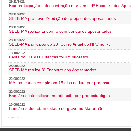
29/11/2022
Boa participação e descontração marcam o 4º Encontro dos Apos
28/11/2022
SEEB-MA promove 2ª edição do projeto dos aposentados
28/11/2022
SEEB-MA realiza Encontro com bancários aposentados
28/11/2022
SEEB-MA participou do 28º Curso Anual do NPC no RJ
13/10/2022
Festa do Dia das Crianças foi um sucesso!
28/09/2022
SEEB-MA realiza 3º Encontro dos Aposentados
22/08/2022
MA: bancários completam 15 dias de luta por proposta!
22/08/2022
Bancários intensificam mobilização por proposta digna
18/08/2022
Bancários decretam estado de greve no Maranhão
« anterior