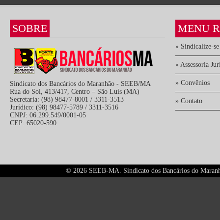
SOBRE
MENU R
» Sindicalize-se
» Assessoria Jur
» Convênios
Sindicato dos Bancários do Maranhão - SEEB/MA
Rua do Sol, 413/417, Centro – São Luís (MA)
Secretaria: (98) 98477-8001 / 3311-3513
» Contato
Jurídico: (98) 98477-5789 / 3311-3516
CNPJ: 06.299.549/0001-05
CEP: 65020-590
©
2026 SEEB-MA. Sindicato dos Bancários do Maranhão