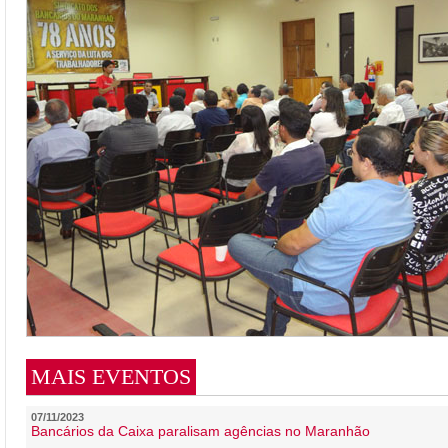
MAIS EVENTOS
07/11/2023
Bancários da Caixa paralisam agências no Maranhão