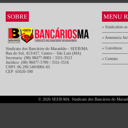
SOBRE
MENU R
» Sindicalize-se
» Assessoria Jur
» Convênios
Sindicato dos Bancários do Maranhão - SEEB/MA
Rua do Sol, 413/417, Centro – São Luís (MA)
Secretaria: (98) 98477-8001 / 3311-3513
» Contato
Jurídico: (98) 98477-5789 / 3311-3516
CNPJ: 06.299.549/0001-05
CEP: 65020-590
©
2026 SEEB-MA. Sindicato dos Bancários do Maranhão