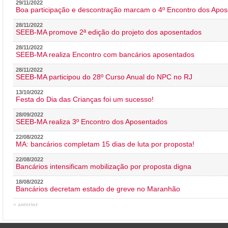
29/11/2022
Boa participação e descontração marcam o 4º Encontro dos Apos
28/11/2022
SEEB-MA promove 2ª edição do projeto dos aposentados
28/11/2022
SEEB-MA realiza Encontro com bancários aposentados
28/11/2022
SEEB-MA participou do 28º Curso Anual do NPC no RJ
13/10/2022
Festa do Dia das Crianças foi um sucesso!
28/09/2022
SEEB-MA realiza 3º Encontro dos Aposentados
22/08/2022
MA: bancários completam 15 dias de luta por proposta!
22/08/2022
Bancários intensificam mobilização por proposta digna
18/08/2022
Bancários decretam estado de greve no Maranhão
« anterior