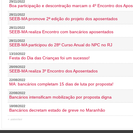
29/11/2022
Boa participação e descontração marcam o 4º Encontro dos Apos
28/11/2022
SEEB-MA promove 2ª edição do projeto dos aposentados
28/11/2022
SEEB-MA realiza Encontro com bancários aposentados
28/11/2022
SEEB-MA participou do 28º Curso Anual do NPC no RJ
13/10/2022
Festa do Dia das Crianças foi um sucesso!
28/09/2022
SEEB-MA realiza 3º Encontro dos Aposentados
22/08/2022
MA: bancários completam 15 dias de luta por proposta!
22/08/2022
Bancários intensificam mobilização por proposta digna
18/08/2022
Bancários decretam estado de greve no Maranhão
« anterior