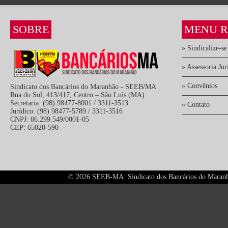
SOBRE
MENU R
» Sindicalize-se
» Assessoria Jur
» Convênios
Sindicato dos Bancários do Maranhão - SEEB/MA
Rua do Sol, 413/417, Centro – São Luís (MA)
Secretaria: (98) 98477-8001 / 3311-3513
» Contato
Jurídico: (98) 98477-5789 / 3311-3516
CNPJ: 06.299.549/0001-05
CEP: 65020-590
©
2026 SEEB-MA. Sindicato dos Bancários do Maranhão