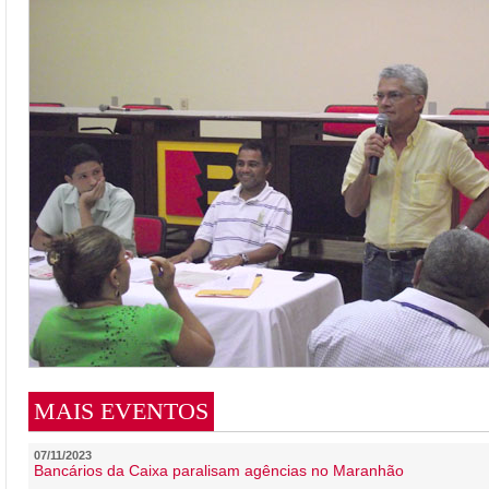
MAIS EVENTOS
07/11/2023
Bancários da Caixa paralisam agências no Maranhão