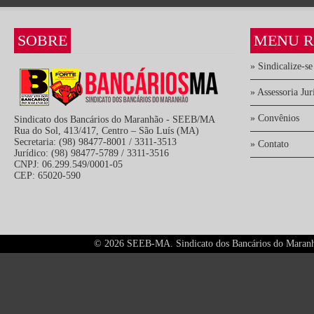
SOBRE
MENU R
» Sindicalize-se
» Assessoria Jur
» Convênios
Sindicato dos Bancários do Maranhão - SEEB/MA
Rua do Sol, 413/417, Centro – São Luís (MA)
Secretaria: (98) 98477-8001 / 3311-3513
» Contato
Jurídico: (98) 98477-5789 / 3311-3516
CNPJ: 06.299.549/0001-05
CEP: 65020-590
©
2026 SEEB-MA. Sindicato dos Bancários do Maranhão