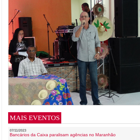
MAIS EVENTOS
07/11/2023
Bancários da Caixa paralisam agências no Maranhão