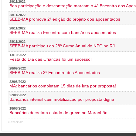
29/11/2022
Boa participação e descontração marcam o 4º Encontro dos Apos
28/11/2022
SEEB-MA promove 2ª edição do projeto dos aposentados
28/11/2022
SEEB-MA realiza Encontro com bancários aposentados
28/11/2022
SEEB-MA participou do 28º Curso Anual do NPC no RJ
13/10/2022
Festa do Dia das Crianças foi um sucesso!
28/09/2022
SEEB-MA realiza 3º Encontro dos Aposentados
22/08/2022
MA: bancários completam 15 dias de luta por proposta!
22/08/2022
Bancários intensificam mobilização por proposta digna
18/08/2022
Bancários decretam estado de greve no Maranhão
« anterior