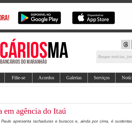
Filie-se
Acordos
Galerias
Serviços
Notíc
 em agência do Itaú
Paulo apresenta rachaduras e buracos e, ainda por cima, é sustentad