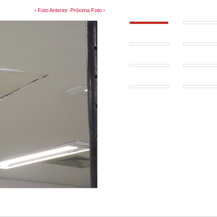
‹ Foto Anterior
Próxima Foto ›