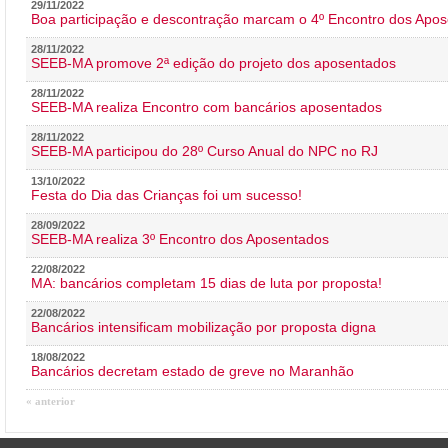
29/11/2022
Boa participação e descontração marcam o 4º Encontro dos Apos
28/11/2022
SEEB-MA promove 2ª edição do projeto dos aposentados
28/11/2022
SEEB-MA realiza Encontro com bancários aposentados
28/11/2022
SEEB-MA participou do 28º Curso Anual do NPC no RJ
13/10/2022
Festa do Dia das Crianças foi um sucesso!
28/09/2022
SEEB-MA realiza 3º Encontro dos Aposentados
22/08/2022
MA: bancários completam 15 dias de luta por proposta!
22/08/2022
Bancários intensificam mobilização por proposta digna
18/08/2022
Bancários decretam estado de greve no Maranhão
« anterior