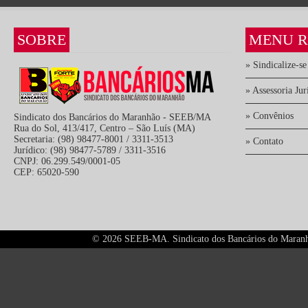
SOBRE
MENU R
» Sindicalize-se
» Assessoria Jur
» Convênios
Sindicato dos Bancários do Maranhão - SEEB/MA
Rua do Sol, 413/417, Centro – São Luís (MA)
Secretaria: (98) 98477-8001 / 3311-3513
» Contato
Jurídico: (98) 98477-5789 / 3311-3516
CNPJ: 06.299.549/0001-05
CEP: 65020-590
©
2026 SEEB-MA. Sindicato dos Bancários do Maranhão