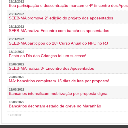
29/11/2022
Boa participação e descontração marcam o 4º Encontro dos Apos
28/11/2022
SEEB-MA promove 2ª edição do projeto dos aposentados
28/11/2022
SEEB-MA realiza Encontro com bancários aposentados
28/11/2022
SEEB-MA participou do 28º Curso Anual do NPC no RJ
13/10/2022
Festa do Dia das Crianças foi um sucesso!
28/09/2022
SEEB-MA realiza 3º Encontro dos Aposentados
22/08/2022
MA: bancários completam 15 dias de luta por proposta!
22/08/2022
Bancários intensificam mobilização por proposta digna
18/08/2022
Bancários decretam estado de greve no Maranhão
« anterior