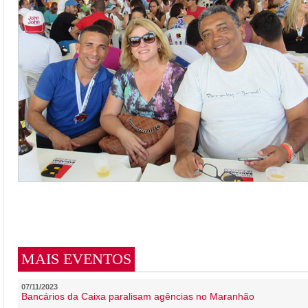
MAIS EVENTOS
07/11/2023
Bancários da Caixa paralisam agências no Maranhão