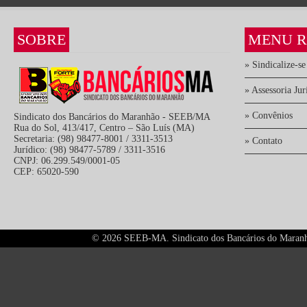
SOBRE
MENU R
» Sindicalize-se
» Assessoria Jur
» Convênios
Sindicato dos Bancários do Maranhão - SEEB/MA
Rua do Sol, 413/417, Centro – São Luís (MA)
Secretaria: (98) 98477-8001 / 3311-3513
» Contato
Jurídico: (98) 98477-5789 / 3311-3516
CNPJ: 06.299.549/0001-05
CEP: 65020-590
©
2026 SEEB-MA. Sindicato dos Bancários do Maranhão