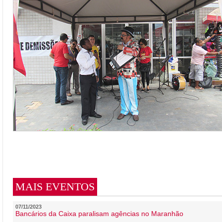
MAIS EVENTOS
07/11/2023
Bancários da Caixa paralisam agências no Maranhão