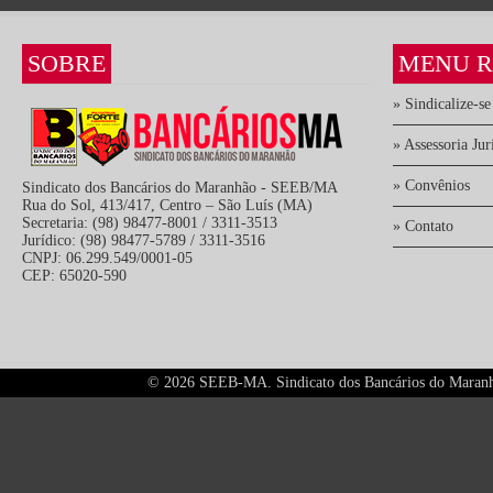
SOBRE
MENU R
» Sindicalize-se
» Assessoria Jur
» Convênios
Sindicato dos Bancários do Maranhão - SEEB/MA
Rua do Sol, 413/417, Centro – São Luís (MA)
Secretaria: (98) 98477-8001 / 3311-3513
» Contato
Jurídico: (98) 98477-5789 / 3311-3516
CNPJ: 06.299.549/0001-05
CEP: 65020-590
©
2026 SEEB-MA. Sindicato dos Bancários do Maranhão