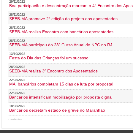
29/11/2022
Boa participação e descontração marcam o 4º Encontro dos Apos
28/11/2022
SEEB-MA promove 2ª edição do projeto dos aposentados
28/11/2022
SEEB-MA realiza Encontro com bancários aposentados
28/11/2022
SEEB-MA participou do 28º Curso Anual do NPC no RJ
13/10/2022
Festa do Dia das Crianças foi um sucesso!
28/09/2022
SEEB-MA realiza 3º Encontro dos Aposentados
22/08/2022
MA: bancários completam 15 dias de luta por proposta!
22/08/2022
Bancários intensificam mobilização por proposta digna
18/08/2022
Bancários decretam estado de greve no Maranhão
« anterior