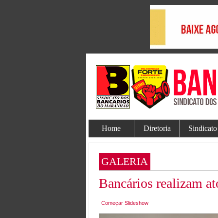
Home
Diretoria
Sindicato
GALERIA
Bancários realizam a
Começar Slideshow