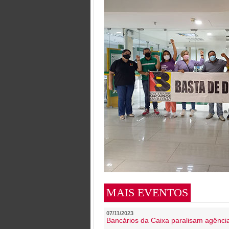
MAIS EVENTOS
07/11/2023
Bancários da Caixa paralisam agênc