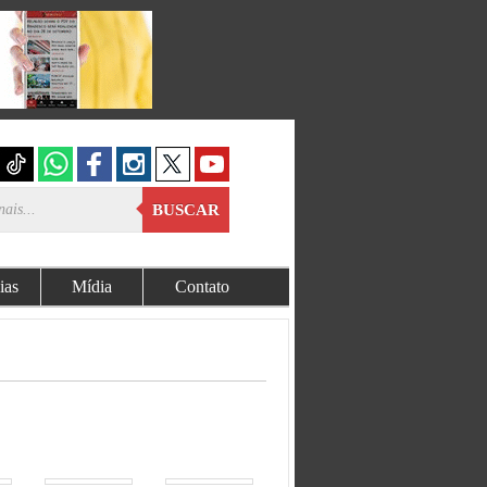
BUSCAR
ias
Mídia
Contato