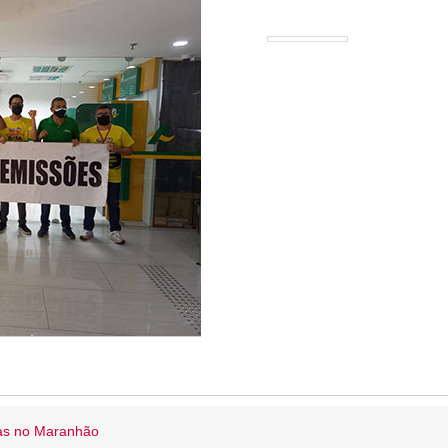
ias no Maranhão