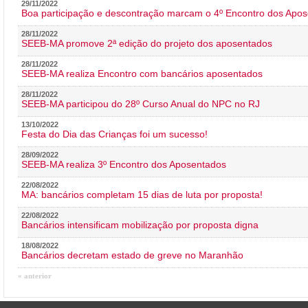
29/11/2022
Boa participação e descontração marcam o 4º Encontro dos Apos
28/11/2022
SEEB-MA promove 2ª edição do projeto dos aposentados
28/11/2022
SEEB-MA realiza Encontro com bancários aposentados
28/11/2022
SEEB-MA participou do 28º Curso Anual do NPC no RJ
13/10/2022
Festa do Dia das Crianças foi um sucesso!
28/09/2022
SEEB-MA realiza 3º Encontro dos Aposentados
22/08/2022
MA: bancários completam 15 dias de luta por proposta!
22/08/2022
Bancários intensificam mobilização por proposta digna
18/08/2022
Bancários decretam estado de greve no Maranhão
« anterior