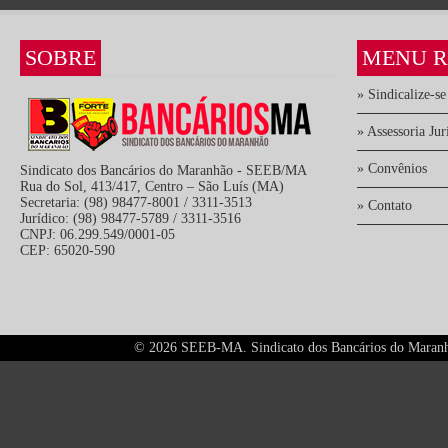
SOBRE
MENU R
» Sindicalize-se
» Assessoria Jur
» Convênios
Sindicato dos Bancários do Maranhão - SEEB/MA
Rua do Sol, 413/417, Centro – São Luís (MA)
Secretaria: (98) 98477-8001 / 3311-3513
» Contato
Jurídico: (98) 98477-5789 / 3311-3516
CNPJ: 06.299.549/0001-05
CEP: 65020-590
©
2026 SEEB-MA. Sindicato dos Bancários do Maranhão