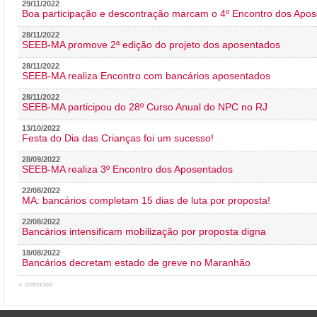
29/11/2022
Boa participação e descontração marcam o 4º Encontro dos Apos
28/11/2022
SEEB-MA promove 2ª edição do projeto dos aposentados
28/11/2022
SEEB-MA realiza Encontro com bancários aposentados
28/11/2022
SEEB-MA participou do 28º Curso Anual do NPC no RJ
13/10/2022
Festa do Dia das Crianças foi um sucesso!
28/09/2022
SEEB-MA realiza 3º Encontro dos Aposentados
22/08/2022
MA: bancários completam 15 dias de luta por proposta!
22/08/2022
Bancários intensificam mobilização por proposta digna
18/08/2022
Bancários decretam estado de greve no Maranhão
« anterior