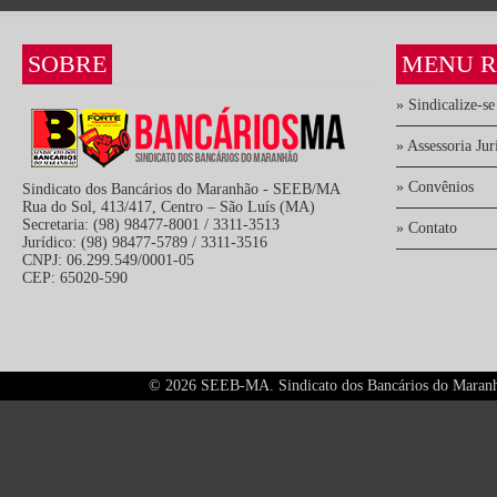
SOBRE
MENU R
» Sindicalize-se
» Assessoria Jur
» Convênios
Sindicato dos Bancários do Maranhão - SEEB/MA
Rua do Sol, 413/417, Centro – São Luís (MA)
Secretaria: (98) 98477-8001 / 3311-3513
» Contato
Jurídico: (98) 98477-5789 / 3311-3516
CNPJ: 06.299.549/0001-05
CEP: 65020-590
©
2026 SEEB-MA. Sindicato dos Bancários do Maranhão