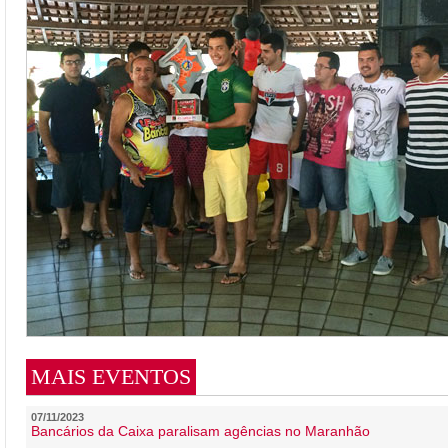
MAIS EVENTOS
07/11/2023
Bancários da Caixa paralisam agências no Maranhão