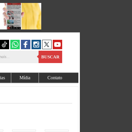
BUSCAR
ias
Mídia
Contato