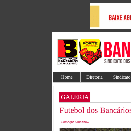
Home
Diretoria
Sindicato
GALERIA
Futebol dos Bancário
Começar Slideshow