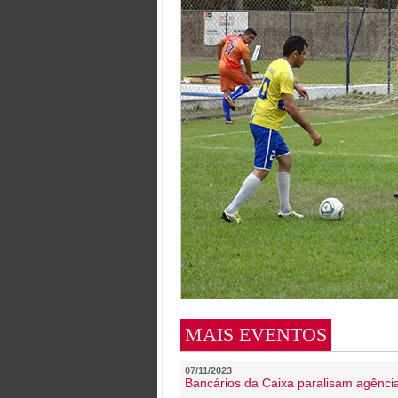
MAIS EVENTOS
07/11/2023
Bancários da Caixa paralisam agênc