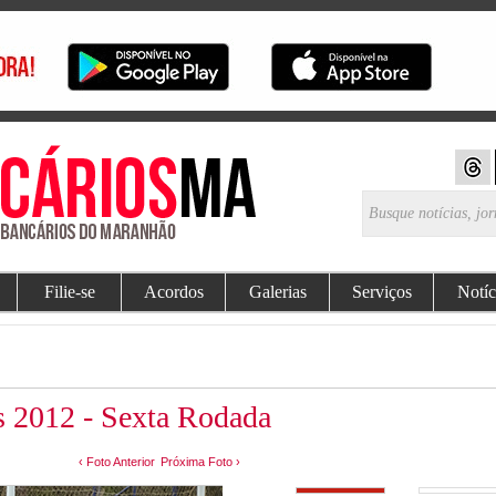
Filie-se
Acordos
Galerias
Serviços
Notíc
s 2012 - Sexta Rodada
‹ Foto Anterior
Próxima Foto ›