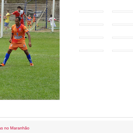
ias no Maranhão