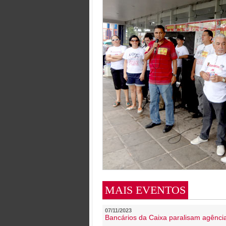
MAIS EVENTOS
07/11/2023
Bancários da Caixa paralisam agênc