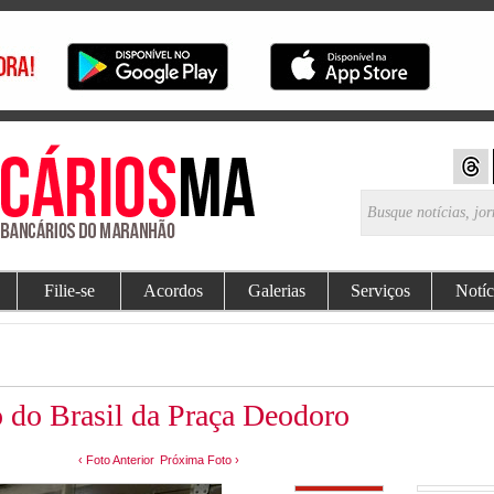
Filie-se
Acordos
Galerias
Serviços
Notíc
 do Brasil da Praça Deodoro
‹ Foto Anterior
Próxima Foto ›