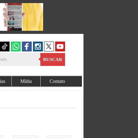
BUSCAR
ias
Mídia
Contato