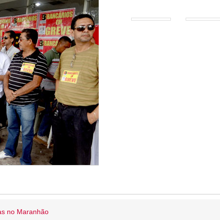
ias no Maranhão