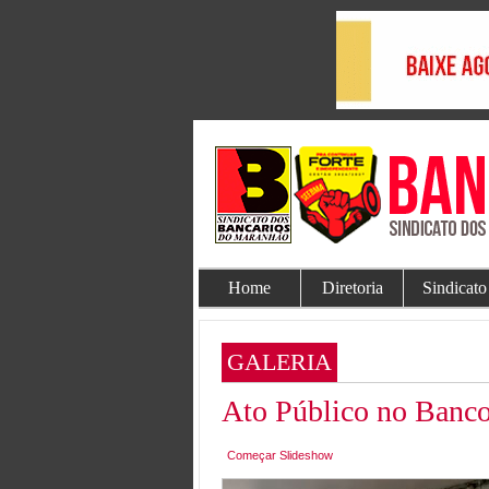
Home
Diretoria
Sindicato
GALERIA
Ato Público no Banco
Começar Slideshow