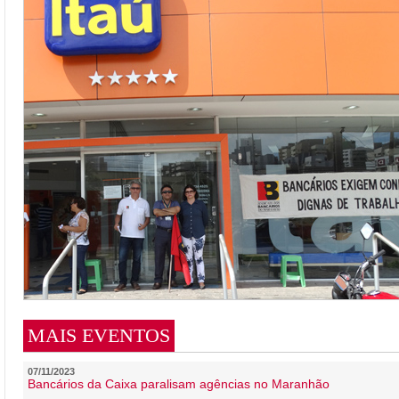
MAIS EVENTOS
07/11/2023
Bancários da Caixa paralisam agências no Maranhão