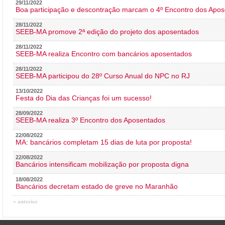
29/11/2022
Boa participação e descontração marcam o 4º Encontro dos Apos
28/11/2022
SEEB-MA promove 2ª edição do projeto dos aposentados
28/11/2022
SEEB-MA realiza Encontro com bancários aposentados
28/11/2022
SEEB-MA participou do 28º Curso Anual do NPC no RJ
13/10/2022
Festa do Dia das Crianças foi um sucesso!
28/09/2022
SEEB-MA realiza 3º Encontro dos Aposentados
22/08/2022
MA: bancários completam 15 dias de luta por proposta!
22/08/2022
Bancários intensificam mobilização por proposta digna
18/08/2022
Bancários decretam estado de greve no Maranhão
« anterior