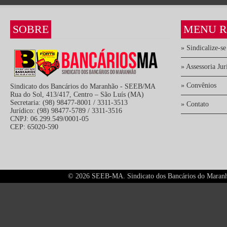
SOBRE
MENU R
» Sindicalize-se
» Assessoria Jur
» Convênios
Sindicato dos Bancários do Maranhão - SEEB/MA
Rua do Sol, 413/417, Centro – São Luís (MA)
Secretaria: (98) 98477-8001 / 3311-3513
» Contato
Jurídico: (98) 98477-5789 / 3311-3516
CNPJ: 06.299.549/0001-05
CEP: 65020-590
©
2026 SEEB-MA. Sindicato dos Bancários do Maranhão