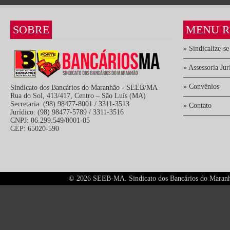
SOBRE
MENU R
» Sindicalize-se
» Assessoria Jur
» Convênios
Sindicato dos Bancários do Maranhão - SEEB/MA
Rua do Sol, 413/417, Centro – São Luís (MA)
Secretaria: (98) 98477-8001 / 3311-3513
» Contato
Jurídico: (98) 98477-5789 / 3311-3516
CNPJ: 06.299.549/0001-05
CEP: 65020-590
©
2026 SEEB-MA. Sindicato dos Bancários do Maranhão