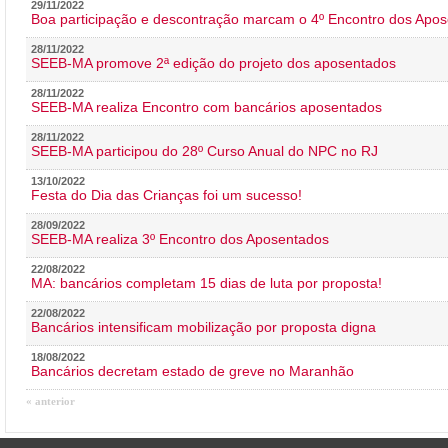
29/11/2022
Boa participação e descontração marcam o 4º Encontro dos Apos
28/11/2022
SEEB-MA promove 2ª edição do projeto dos aposentados
28/11/2022
SEEB-MA realiza Encontro com bancários aposentados
28/11/2022
SEEB-MA participou do 28º Curso Anual do NPC no RJ
13/10/2022
Festa do Dia das Crianças foi um sucesso!
28/09/2022
SEEB-MA realiza 3º Encontro dos Aposentados
22/08/2022
MA: bancários completam 15 dias de luta por proposta!
22/08/2022
Bancários intensificam mobilização por proposta digna
18/08/2022
Bancários decretam estado de greve no Maranhão
« anterior