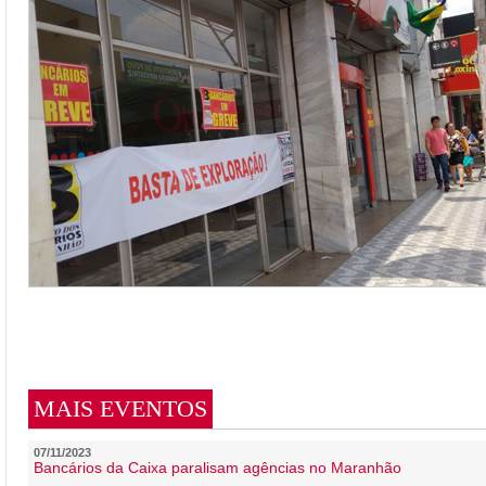
MAIS EVENTOS
07/11/2023
Bancários da Caixa paralisam agências no Maranhão