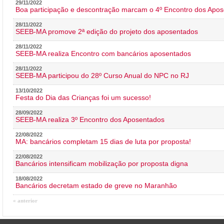
29/11/2022
Boa participação e descontração marcam o 4º Encontro dos Apos
28/11/2022
SEEB-MA promove 2ª edição do projeto dos aposentados
28/11/2022
SEEB-MA realiza Encontro com bancários aposentados
28/11/2022
SEEB-MA participou do 28º Curso Anual do NPC no RJ
13/10/2022
Festa do Dia das Crianças foi um sucesso!
28/09/2022
SEEB-MA realiza 3º Encontro dos Aposentados
22/08/2022
MA: bancários completam 15 dias de luta por proposta!
22/08/2022
Bancários intensificam mobilização por proposta digna
18/08/2022
Bancários decretam estado de greve no Maranhão
« anterior