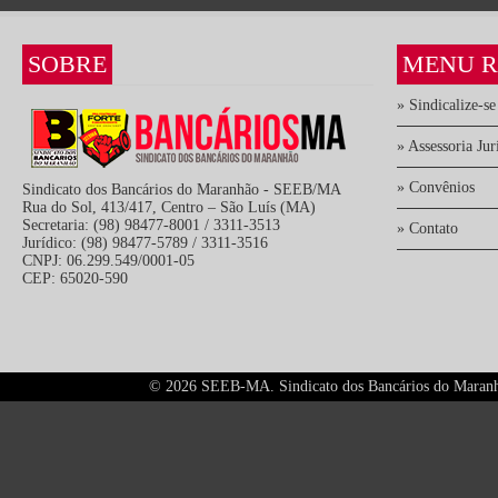
SOBRE
MENU R
» Sindicalize-se
» Assessoria Jur
» Convênios
Sindicato dos Bancários do Maranhão - SEEB/MA
Rua do Sol, 413/417, Centro – São Luís (MA)
Secretaria: (98) 98477-8001 / 3311-3513
» Contato
Jurídico: (98) 98477-5789 / 3311-3516
CNPJ: 06.299.549/0001-05
CEP: 65020-590
©
2026 SEEB-MA. Sindicato dos Bancários do Maranhão