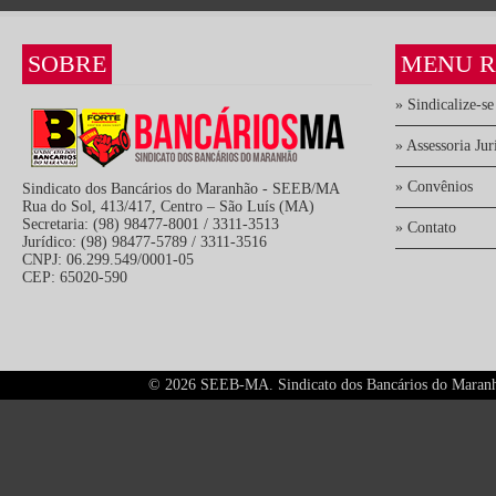
SOBRE
MENU R
» Sindicalize-se
» Assessoria Jur
» Convênios
Sindicato dos Bancários do Maranhão - SEEB/MA
Rua do Sol, 413/417, Centro – São Luís (MA)
Secretaria: (98) 98477-8001 / 3311-3513
» Contato
Jurídico: (98) 98477-5789 / 3311-3516
CNPJ: 06.299.549/0001-05
CEP: 65020-590
©
2026 SEEB-MA. Sindicato dos Bancários do Maranhão