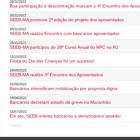
29/11/2022
Boa participação e descontração marcam o 4º Encontro dos Apos
28/11/2022
SEEB-MA promove 2ª edição do projeto dos aposentados
28/11/2022
SEEB-MA realiza Encontro com bancários aposentados
28/11/2022
SEEB-MA participou do 28º Curso Anual do NPC no RJ
13/10/2022
Festa do Dia das Crianças foi um sucesso!
28/09/2022
SEEB-MA realiza 3º Encontro dos Aposentados
22/08/2022
Bancários intensificam mobilização por proposta digna
18/08/2022
Bancários decretam estado de greve no Maranhão
15/07/2022
Em ato, SEEB orienta bancários a denunciarem assédio
« anterior