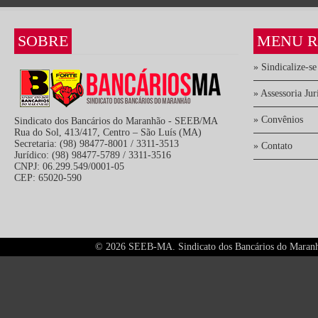
SOBRE
MENU R
» Sindicalize-se
» Assessoria Jur
» Convênios
Sindicato dos Bancários do Maranhão - SEEB/MA
Rua do Sol, 413/417, Centro – São Luís (MA)
Secretaria: (98) 98477-8001 / 3311-3513
» Contato
Jurídico: (98) 98477-5789 / 3311-3516
CNPJ: 06.299.549/0001-05
CEP: 65020-590
©
2026 SEEB-MA. Sindicato dos Bancários do Maranhão