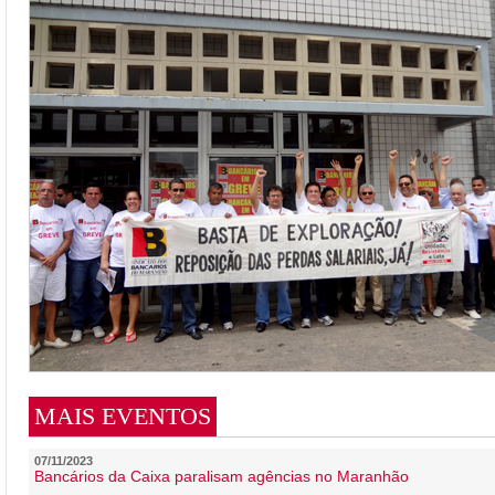
MAIS EVENTOS
07/11/2023
Bancários da Caixa paralisam agências no Maranhão