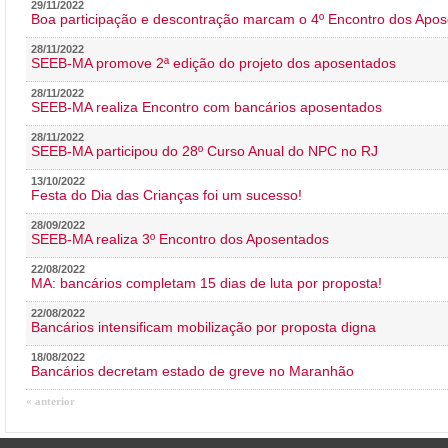
29/11/2022
Boa participação e descontração marcam o 4º Encontro dos Apos
28/11/2022
SEEB-MA promove 2ª edição do projeto dos aposentados
28/11/2022
SEEB-MA realiza Encontro com bancários aposentados
28/11/2022
SEEB-MA participou do 28º Curso Anual do NPC no RJ
13/10/2022
Festa do Dia das Crianças foi um sucesso!
28/09/2022
SEEB-MA realiza 3º Encontro dos Aposentados
22/08/2022
MA: bancários completam 15 dias de luta por proposta!
22/08/2022
Bancários intensificam mobilização por proposta digna
18/08/2022
Bancários decretam estado de greve no Maranhão
« anterior