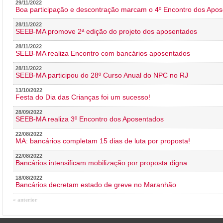
29/11/2022
Boa participação e descontração marcam o 4º Encontro dos Apos
28/11/2022
SEEB-MA promove 2ª edição do projeto dos aposentados
28/11/2022
SEEB-MA realiza Encontro com bancários aposentados
28/11/2022
SEEB-MA participou do 28º Curso Anual do NPC no RJ
13/10/2022
Festa do Dia das Crianças foi um sucesso!
28/09/2022
SEEB-MA realiza 3º Encontro dos Aposentados
22/08/2022
MA: bancários completam 15 dias de luta por proposta!
22/08/2022
Bancários intensificam mobilização por proposta digna
18/08/2022
Bancários decretam estado de greve no Maranhão
« anterior