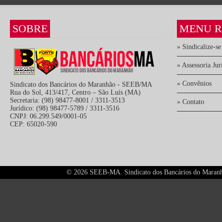
SOBRE
MENU R
» Sindicalize-se
» Assessoria Jur
» Convênios
Sindicato dos Bancários do Maranhão - SEEB/MA
Rua do Sol, 413/417, Centro – São Luís (MA)
Secretaria: (98) 98477-8001 / 3311-3513
» Contato
Jurídico: (98) 98477-5789 / 3311-3516
CNPJ: 06.299.549/0001-05
CEP: 65020-590
©
2026 SEEB-MA. Sindicato dos Bancários do Maranhão