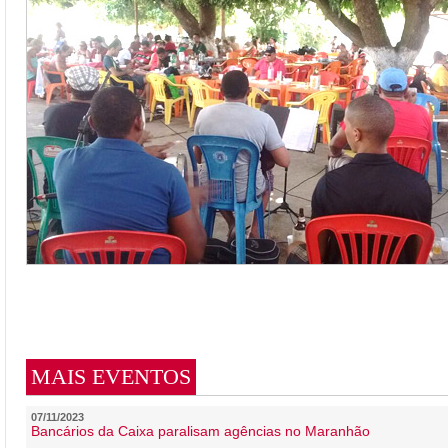
MAIS EVENTOS
07/11/2023
Bancários da Caixa paralisam agências no Maranhão