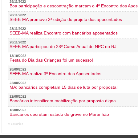
29/11/2022
Boa participação e descontração marcam o 4º Encontro dos Apos
28/11/2022
SEEB-MA promove 2ª edição do projeto dos aposentados
28/11/2022
SEEB-MA realiza Encontro com bancários aposentados
28/11/2022
SEEB-MA participou do 28º Curso Anual do NPC no RJ
13/10/2022
Festa do Dia das Crianças foi um sucesso!
28/09/2022
SEEB-MA realiza 3º Encontro dos Aposentados
22/08/2022
MA: bancários completam 15 dias de luta por proposta!
22/08/2022
Bancários intensificam mobilização por proposta digna
18/08/2022
Bancários decretam estado de greve no Maranhão
« anterior