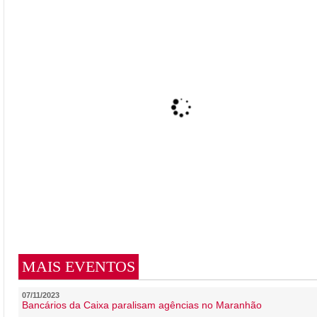
MAIS EVENTOS
07/11/2023
Bancários da Caixa paralisam agências no Maranhão