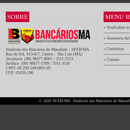
SOBRE
MENU R
» Sindicalize-se
» Assessoria Jur
» Convênios
Sindicato dos Bancários do Maranhão - SEEB/MA
Rua do Sol, 413/417, Centro – São Luís (MA)
Secretaria: (98) 98477-8001 / 3311-3513
» Contato
Jurídico: (98) 98477-5789 / 3311-3516
CNPJ: 06.299.549/0001-05
CEP: 65020-590
©
2026 SEEB-MA. Sindicato dos Bancários do Maranhão