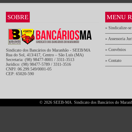
SOBRE
MENU R
» Sindicalize-se
» Assessoria Jur
» Convênios
Sindicato dos Bancários do Maranhão - SEEB/MA
Rua do Sol, 413/417, Centro – São Luís (MA)
Secretaria: (98) 98477-8001 / 3311-3513
» Contato
Jurídico: (98) 98477-5789 / 3311-3516
CNPJ: 06.299.549/0001-05
CEP: 65020-590
©
2026 SEEB-MA. Sindicato dos Bancários do Maranhão