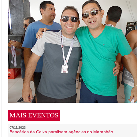
MAIS EVENTOS
07/11/2023
Bancários da Caixa paralisam agências no Maranhão