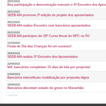
29/11/2022
Boa participação e descontração marcam o 4º Encontro dos Apos
28/11/2022
SEEB-MA promove 2ª edição do projeto dos aposentados
28/11/2022
SEEB-MA realiza Encontro com bancários aposentados
28/11/2022
SEEB-MA participou do 28º Curso Anual do NPC no RJ
13/10/2022
Festa do Dia das Crianças foi um sucesso!
28/09/2022
SEEB-MA realiza 3º Encontro dos Aposentados
22/08/2022
MA: bancários completam 15 dias de luta por proposta!
22/08/2022
Bancários intensificam mobilização por proposta digna
18/08/2022
Bancários decretam estado de greve no Maranhão
« anterior