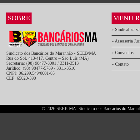
SOBRE
MENU R
» Sindicalize-se
» Assessoria Jur
» Convênios
Sindicato dos Bancários do Maranhão - SEEB/MA
Rua do Sol, 413/417, Centro – São Luís (MA)
Secretaria: (98) 98477-8001 / 3311-3513
» Contato
Jurídico: (98) 98477-5789 / 3311-3516
CNPJ: 06.299.549/0001-05
CEP: 65020-590
©
2026 SEEB-MA. Sindicato dos Bancários do Maranhão