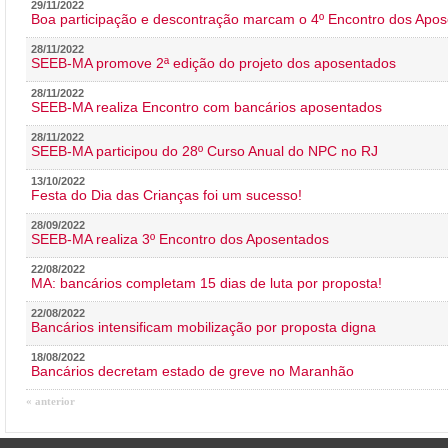
29/11/2022
Boa participação e descontração marcam o 4º Encontro dos Apos
28/11/2022
SEEB-MA promove 2ª edição do projeto dos aposentados
28/11/2022
SEEB-MA realiza Encontro com bancários aposentados
28/11/2022
SEEB-MA participou do 28º Curso Anual do NPC no RJ
13/10/2022
Festa do Dia das Crianças foi um sucesso!
28/09/2022
SEEB-MA realiza 3º Encontro dos Aposentados
22/08/2022
MA: bancários completam 15 dias de luta por proposta!
22/08/2022
Bancários intensificam mobilização por proposta digna
18/08/2022
Bancários decretam estado de greve no Maranhão
« anterior