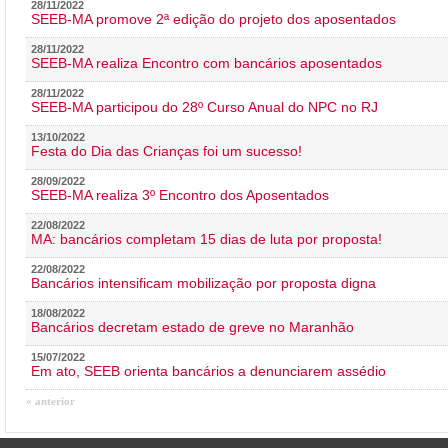
28/11/2022
SEEB-MA promove 2ª edição do projeto dos aposentados
28/11/2022
SEEB-MA realiza Encontro com bancários aposentados
28/11/2022
SEEB-MA participou do 28º Curso Anual do NPC no RJ
13/10/2022
Festa do Dia das Crianças foi um sucesso!
28/09/2022
SEEB-MA realiza 3º Encontro dos Aposentados
22/08/2022
MA: bancários completam 15 dias de luta por proposta!
22/08/2022
Bancários intensificam mobilização por proposta digna
18/08/2022
Bancários decretam estado de greve no Maranhão
15/07/2022
Em ato, SEEB orienta bancários a denunciarem assédio
« anterior