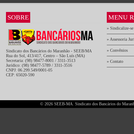
SOBRE
MENU R
» Sindicalize-se
» Assessoria Jur
» Convênios
Sindicato dos Bancários do Maranhão - SEEB/MA
Rua do Sol, 413/417, Centro – São Luís (MA)
Secretaria: (98) 98477-8001 / 3311-3513
» Contato
Jurídico: (98) 98477-5789 / 3311-3516
CNPJ: 06.299.549/0001-05
CEP: 65020-590
©
2026 SEEB-MA. Sindicato dos Bancários do Maranhão