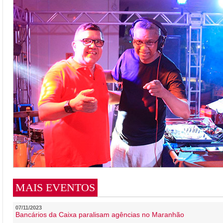
MAIS EVENTOS
07/11/2023
Bancários da Caixa paralisam agências no Maranhão