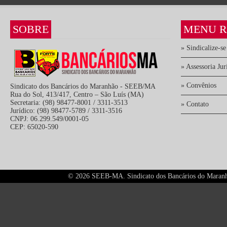
SOBRE
MENU R
» Sindicalize-se
» Assessoria Jur
» Convênios
Sindicato dos Bancários do Maranhão - SEEB/MA
Rua do Sol, 413/417, Centro – São Luís (MA)
Secretaria: (98) 98477-8001 / 3311-3513
» Contato
Jurídico: (98) 98477-5789 / 3311-3516
CNPJ: 06.299.549/0001-05
CEP: 65020-590
©
2026 SEEB-MA. Sindicato dos Bancários do Maranhão