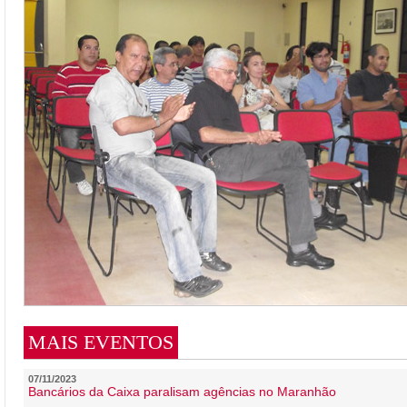
MAIS EVENTOS
07/11/2023
Bancários da Caixa paralisam agências no Maranhão