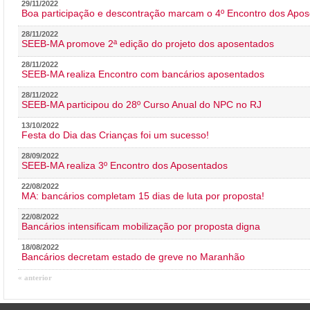
29/11/2022
Boa participação e descontração marcam o 4º Encontro dos Apos
28/11/2022
SEEB-MA promove 2ª edição do projeto dos aposentados
28/11/2022
SEEB-MA realiza Encontro com bancários aposentados
28/11/2022
SEEB-MA participou do 28º Curso Anual do NPC no RJ
13/10/2022
Festa do Dia das Crianças foi um sucesso!
28/09/2022
SEEB-MA realiza 3º Encontro dos Aposentados
22/08/2022
MA: bancários completam 15 dias de luta por proposta!
22/08/2022
Bancários intensificam mobilização por proposta digna
18/08/2022
Bancários decretam estado de greve no Maranhão
« anterior