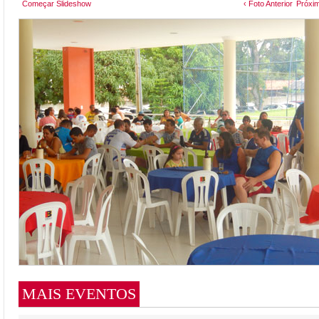
Começar Slideshow
‹ Foto Anterior
Próxim
MAIS EVENTOS