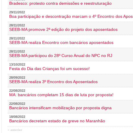
Bradesco: protesto contra demissões e reestruturação
29/11/2022
Boa participação e descontração marcam o 4º Encontro dos Apos
28/11/2022
SEEB-MA promove 2ª edição do projeto dos aposentados
28/11/2022
SEEB-MA realiza Encontro com bancários aposentados
28/11/2022
SEEB-MA participou do 28º Curso Anual do NPC no RJ
13/10/2022
Festa do Dia das Crianças foi um sucesso!
28/09/2022
SEEB-MA realiza 3º Encontro dos Aposentados
22/08/2022
MA: bancários completam 15 dias de luta por proposta!
22/08/2022
Bancários intensificam mobilização por proposta digna
18/08/2022
Bancários decretam estado de greve no Maranhão
« anterior