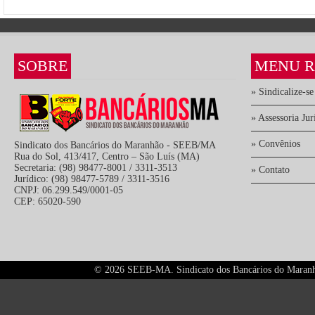
SOBRE
MENU R
» Sindicalize-se
» Assessoria Jur
» Convênios
Sindicato dos Bancários do Maranhão - SEEB/MA
Rua do Sol, 413/417, Centro – São Luís (MA)
Secretaria: (98) 98477-8001 / 3311-3513
» Contato
Jurídico: (98) 98477-5789 / 3311-3516
CNPJ: 06.299.549/0001-05
CEP: 65020-590
©
2026 SEEB-MA. Sindicato dos Bancários do Maranhão