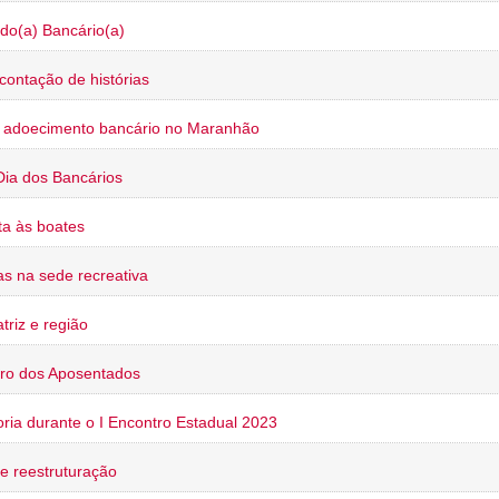
do(a) Bancário(a)
contação de histórias
o adoecimento bancário no Maranhão
Dia dos Bancários
a às boates
s na sede recreativa
triz e região
ro dos Aposentados
oria durante o I Encontro Estadual 2023
e reestruturação