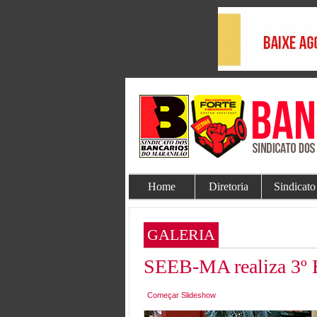
Home
Diretoria
Sindicato
GALERIA
SEEB-MA realiza 3º 
Começar Slideshow