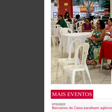
MAIS EVENTOS
07/11/2023
Bancários da Caixa paralisam agênc