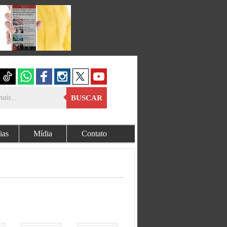
BUSCAR
ias
Mídia
Contato