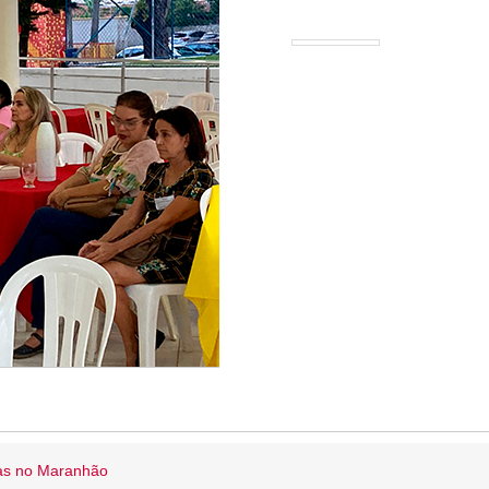
ias no Maranhão