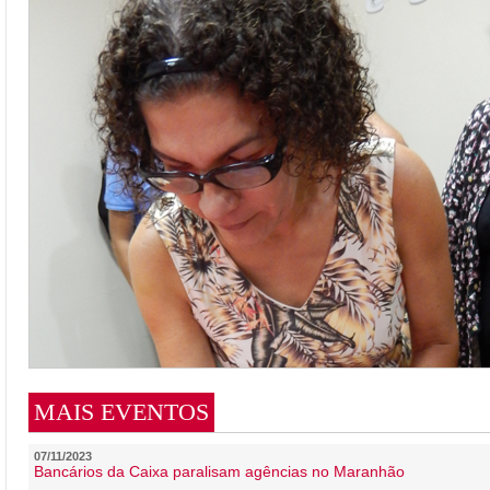
MAIS EVENTOS
07/11/2023
Bancários da Caixa paralisam agências no Maranhão