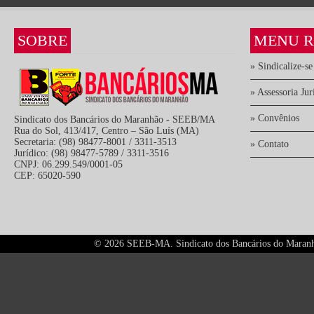
SOBRE
MENU R
» Sindicalize-se
» Assessoria Jur
» Convênios
Sindicato dos Bancários do Maranhão - SEEB/MA
Rua do Sol, 413/417, Centro – São Luís (MA)
Secretaria: (98) 98477-8001 / 3311-3513
» Contato
Jurídico: (98) 98477-5789 / 3311-3516
CNPJ: 06.299.549/0001-05
CEP: 65020-590
©
2026 SEEB-MA. Sindicato dos Bancários do Maranhão