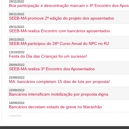
29/11/2022
Boa participação e descontração marcam o 4º Encontro dos Apos
28/11/2022
SEEB-MA promove 2ª edição do projeto dos aposentados
28/11/2022
SEEB-MA realiza Encontro com bancários aposentados
28/11/2022
SEEB-MA participou do 28º Curso Anual do NPC no RJ
13/10/2022
Festa do Dia das Crianças foi um sucesso!
28/09/2022
SEEB-MA realiza 3º Encontro dos Aposentados
22/08/2022
MA: bancários completam 15 dias de luta por proposta!
22/08/2022
Bancários intensificam mobilização por proposta digna
18/08/2022
Bancários decretam estado de greve no Maranhão
« anterior