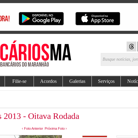
Filie-se
Acordos
Galerias
Serviços
Notíc
s 2013 - Oitava Rodada
‹ Foto Anterior
Próxima Foto ›