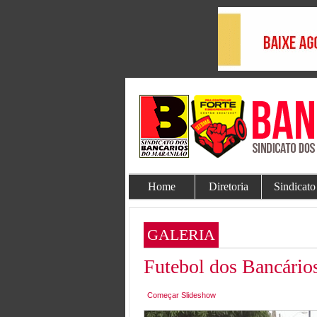
Home
Diretoria
Sindicato
GALERIA
Futebol dos Bancário
Começar Slideshow