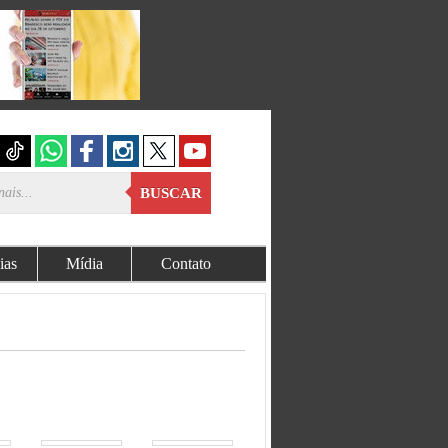
BUSCAR
ias
Mídia
Contato