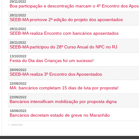
29/11/2022
Boa participação e descontração marcam o 4º Encontro dos Apos
28/11/2022
SEEB-MA promove 2ª edição do projeto dos aposentados
28/11/2022
SEEB-MA realiza Encontro com bancários aposentados
28/11/2022
SEEB-MA participou do 28º Curso Anual do NPC no RJ
13/10/2022
Festa do Dia das Crianças foi um sucesso!
28/09/2022
SEEB-MA realiza 3º Encontro dos Aposentados
22/08/2022
MA: bancários completam 15 dias de luta por proposta!
22/08/2022
Bancários intensificam mobilização por proposta digna
18/08/2022
Bancários decretam estado de greve no Maranhão
« anterior