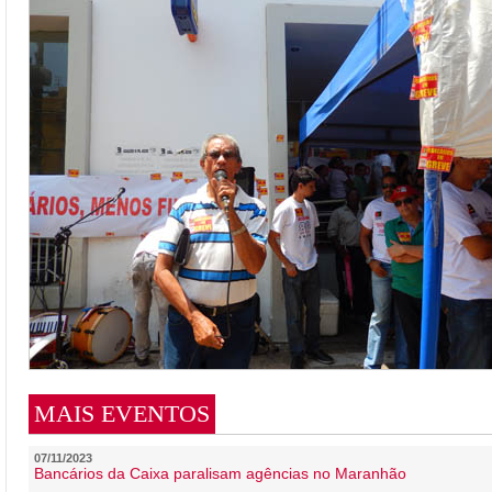
MAIS EVENTOS
07/11/2023
Bancários da Caixa paralisam agências no Maranhão