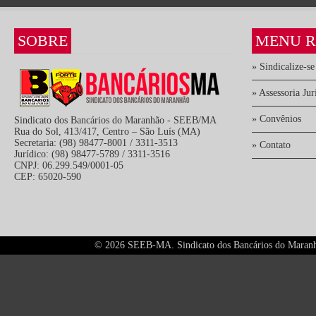
SOBRE
MENU R
» Sindicalize-se
» Assessoria Jur
» Convênios
Sindicato dos Bancários do Maranhão - SEEB/MA
Rua do Sol, 413/417, Centro – São Luís (MA)
Secretaria: (98) 98477-8001 / 3311-3513
» Contato
Jurídico: (98) 98477-5789 / 3311-3516
CNPJ: 06.299.549/0001-05
CEP: 65020-590
©
2026 SEEB-MA. Sindicato dos Bancários do Maranhão