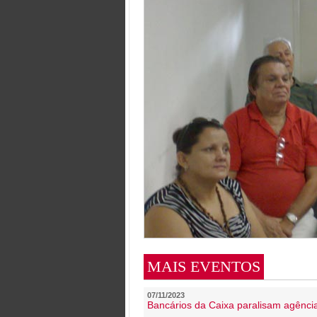
MAIS EVENTOS
07/11/2023
Bancários da Caixa paralisam agênc