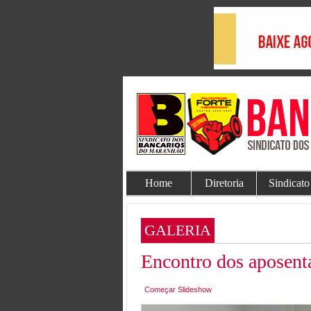
Home
Diretoria
Sindicato
GALERIA
Encontro dos aposent
Começar Slideshow