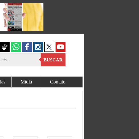
BUSCAR
ias
Mídia
Contato