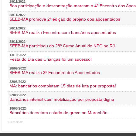
29/11/2022
Boa participação e descontração marcam o 4º Encontro dos Apos
28/11/2022
SEEB-MA promove 2ª edição do projeto dos aposentados
28/11/2022
SEEB-MA realiza Encontro com bancários aposentados
28/11/2022
SEEB-MA participou do 28º Curso Anual do NPC no RJ
13/10/2022
Festa do Dia das Crianças foi um sucesso!
28/09/2022
SEEB-MA realiza 3º Encontro dos Aposentados
22/08/2022
MA: bancários completam 15 dias de luta por proposta!
22/08/2022
Bancários intensificam mobilização por proposta digna
18/08/2022
Bancários decretam estado de greve no Maranhão
« anterior