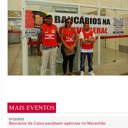
MAIS EVENTOS
07/11/2023
Bancários da Caixa paralisam agências no Maranhão