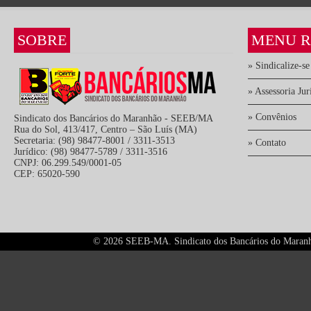
SOBRE
MENU R
» Sindicalize-se
» Assessoria Jur
» Convênios
Sindicato dos Bancários do Maranhão - SEEB/MA
Rua do Sol, 413/417, Centro – São Luís (MA)
Secretaria: (98) 98477-8001 / 3311-3513
» Contato
Jurídico: (98) 98477-5789 / 3311-3516
CNPJ: 06.299.549/0001-05
CEP: 65020-590
©
2026 SEEB-MA. Sindicato dos Bancários do Maranhão