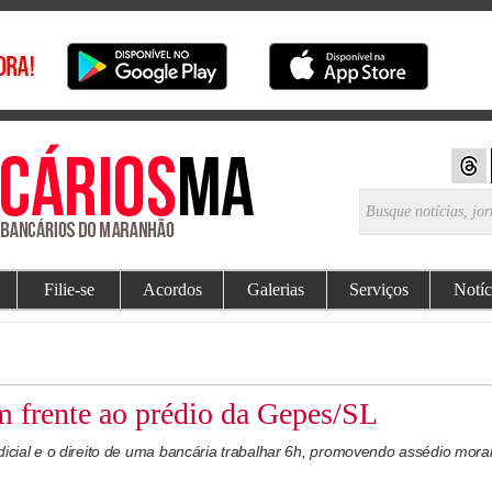
Filie-se
Acordos
Galerias
Serviços
Notíc
 frente ao prédio da Gepes/SL
dicial e o direito de uma bancária trabalhar 6h, promovendo assédio mor