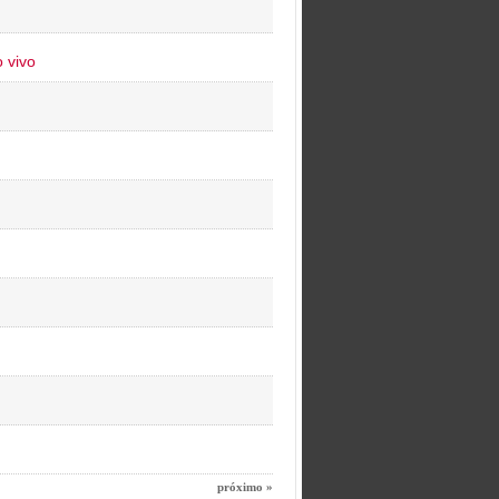
 vivo
próximo »