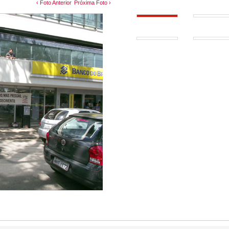
‹ Foto Anterior
Próxima Foto ›