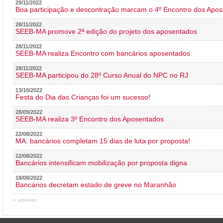
29/11/2022
Boa participação e descontração marcam o 4º Encontro dos Apos
28/11/2022
SEEB-MA promove 2ª edição do projeto dos aposentados
28/11/2022
SEEB-MA realiza Encontro com bancários aposentados
28/11/2022
SEEB-MA participou do 28º Curso Anual do NPC no RJ
13/10/2022
Festa do Dia das Crianças foi um sucesso!
28/09/2022
SEEB-MA realiza 3º Encontro dos Aposentados
22/08/2022
MA: bancários completam 15 dias de luta por proposta!
22/08/2022
Bancários intensificam mobilização por proposta digna
18/08/2022
Bancários decretam estado de greve no Maranhão
« anterior