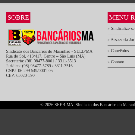
SOBRE
MENU R
» Sindicalize-se
» Assessoria Jur
» Convênios
Sindicato dos Bancários do Maranhão - SEEB/MA
Rua do Sol, 413/417, Centro – São Luís (MA)
Secretaria: (98) 98477-8001 / 3311-3513
» Contato
Jurídico: (98) 98477-5789 / 3311-3516
CNPJ: 06.299.549/0001-05
CEP: 65020-590
©
2026 SEEB-MA. Sindicato dos Bancários do Maranhão