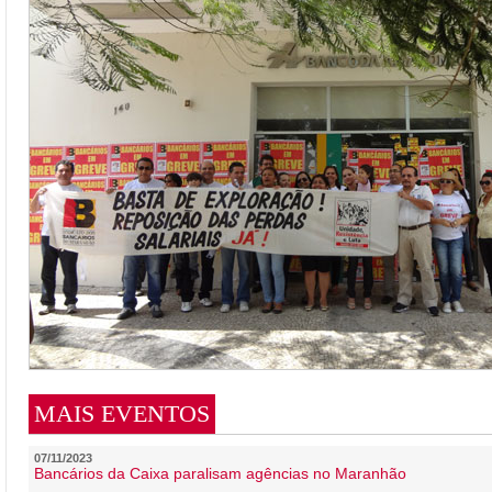
MAIS EVENTOS
07/11/2023
Bancários da Caixa paralisam agências no Maranhão