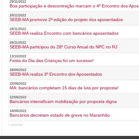
29/11/2022
Boa participação e descontração marcam o 4º Encontro dos Apos
28/11/2022
SEEB-MA promove 2ª edição do projeto dos aposentados
28/11/2022
SEEB-MA realiza Encontro com bancários aposentados
28/11/2022
SEEB-MA participou do 28º Curso Anual do NPC no RJ
13/10/2022
Festa do Dia das Crianças foi um sucesso!
28/09/2022
SEEB-MA realiza 3º Encontro dos Aposentados
22/08/2022
MA: bancários completam 15 dias de luta por proposta!
22/08/2022
Bancários intensificam mobilização por proposta digna
18/08/2022
Bancários decretam estado de greve no Maranhão
« anterior