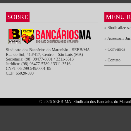
SOBRE
MENU R
» Sindicalize-se
» Assessoria Jur
» Convênios
Sindicato dos Bancários do Maranhão - SEEB/MA
Rua do Sol, 413/417, Centro – São Luís (MA)
Secretaria: (98) 98477-8001 / 3311-3513
» Contato
Jurídico: (98) 98477-5789 / 3311-3516
CNPJ: 06.299.549/0001-05
CEP: 65020-590
©
2026 SEEB-MA. Sindicato dos Bancários do Maranhão