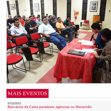
MAIS EVENTOS
07/11/2023
Bancários da Caixa paralisam agências no Maranhão