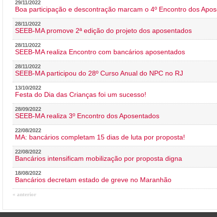
29/11/2022
Boa participação e descontração marcam o 4º Encontro dos Apos
28/11/2022
SEEB-MA promove 2ª edição do projeto dos aposentados
28/11/2022
SEEB-MA realiza Encontro com bancários aposentados
28/11/2022
SEEB-MA participou do 28º Curso Anual do NPC no RJ
13/10/2022
Festa do Dia das Crianças foi um sucesso!
28/09/2022
SEEB-MA realiza 3º Encontro dos Aposentados
22/08/2022
MA: bancários completam 15 dias de luta por proposta!
22/08/2022
Bancários intensificam mobilização por proposta digna
18/08/2022
Bancários decretam estado de greve no Maranhão
« anterior