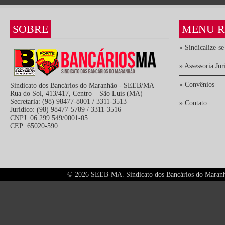
SOBRE
MENU R
» Sindicalize-se
» Assessoria Jur
» Convênios
Sindicato dos Bancários do Maranhão - SEEB/MA
Rua do Sol, 413/417, Centro – São Luís (MA)
Secretaria: (98) 98477-8001 / 3311-3513
» Contato
Jurídico: (98) 98477-5789 / 3311-3516
CNPJ: 06.299.549/0001-05
CEP: 65020-590
©
2026 SEEB-MA. Sindicato dos Bancários do Maranhão