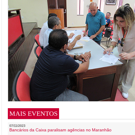
MAIS EVENTOS
07/11/2023
Bancários da Caixa paralisam agências no Maranhão