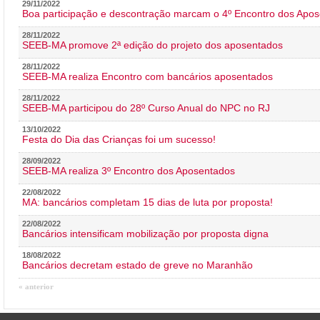
29/11/2022
Boa participação e descontração marcam o 4º Encontro dos Apos
28/11/2022
SEEB-MA promove 2ª edição do projeto dos aposentados
28/11/2022
SEEB-MA realiza Encontro com bancários aposentados
28/11/2022
SEEB-MA participou do 28º Curso Anual do NPC no RJ
13/10/2022
Festa do Dia das Crianças foi um sucesso!
28/09/2022
SEEB-MA realiza 3º Encontro dos Aposentados
22/08/2022
MA: bancários completam 15 dias de luta por proposta!
22/08/2022
Bancários intensificam mobilização por proposta digna
18/08/2022
Bancários decretam estado de greve no Maranhão
« anterior