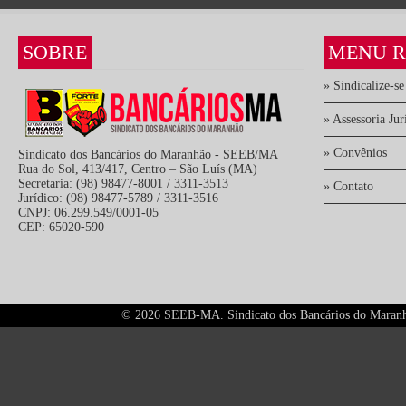
SOBRE
MENU R
» Sindicalize-se
» Assessoria Jur
» Convênios
Sindicato dos Bancários do Maranhão - SEEB/MA
Rua do Sol, 413/417, Centro – São Luís (MA)
Secretaria: (98) 98477-8001 / 3311-3513
» Contato
Jurídico: (98) 98477-5789 / 3311-3516
CNPJ: 06.299.549/0001-05
CEP: 65020-590
©
2026 SEEB-MA. Sindicato dos Bancários do Maranhão