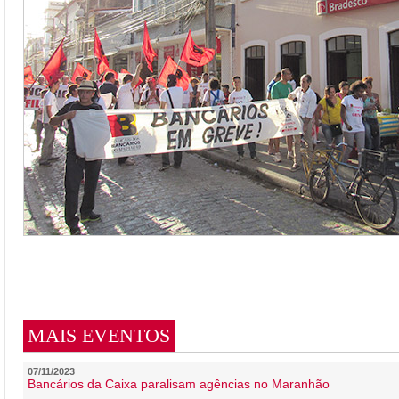
MAIS EVENTOS
07/11/2023
Bancários da Caixa paralisam agências no Maranhão