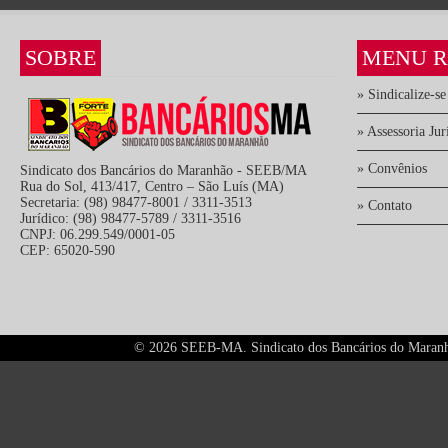
SOBRE
MENU R
» Sindicalize-se
» Assessoria Jur
» Convênios
Sindicato dos Bancários do Maranhão - SEEB/MA
Rua do Sol, 413/417, Centro – São Luís (MA)
Secretaria: (98) 98477-8001 / 3311-3513
» Contato
Jurídico: (98) 98477-5789 / 3311-3516
CNPJ: 06.299.549/0001-05
CEP: 65020-590
©
2026 SEEB-MA. Sindicato dos Bancários do Maranhão