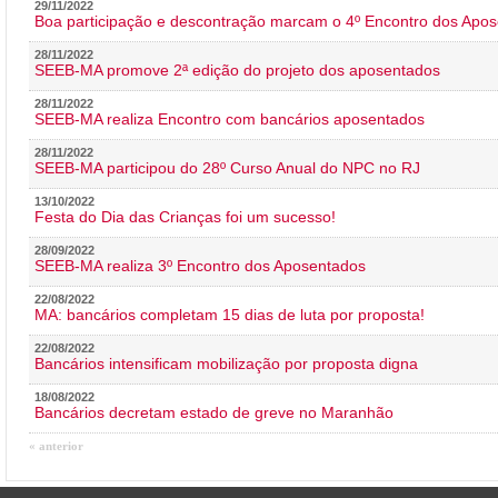
29/11/2022
Boa participação e descontração marcam o 4º Encontro dos Apos
28/11/2022
SEEB-MA promove 2ª edição do projeto dos aposentados
28/11/2022
SEEB-MA realiza Encontro com bancários aposentados
28/11/2022
SEEB-MA participou do 28º Curso Anual do NPC no RJ
13/10/2022
Festa do Dia das Crianças foi um sucesso!
28/09/2022
SEEB-MA realiza 3º Encontro dos Aposentados
22/08/2022
MA: bancários completam 15 dias de luta por proposta!
22/08/2022
Bancários intensificam mobilização por proposta digna
18/08/2022
Bancários decretam estado de greve no Maranhão
« anterior