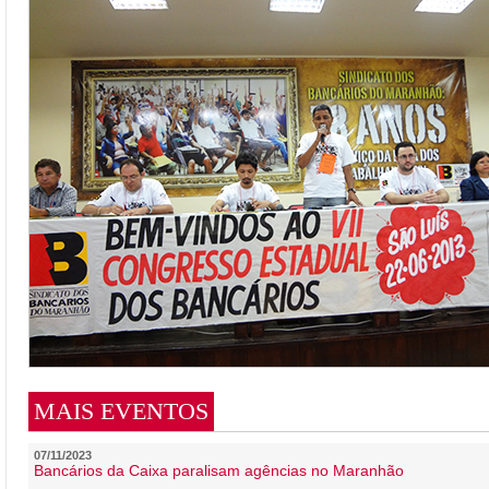
MAIS EVENTOS
07/11/2023
Bancários da Caixa paralisam agências no Maranhão