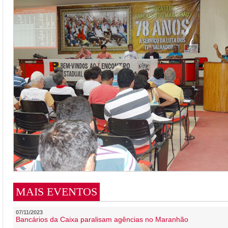
MAIS EVENTOS
07/11/2023
Bancários da Caixa paralisam agências no Maranhão