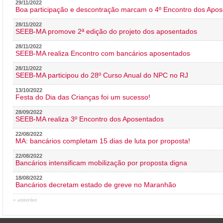
29/11/2022
Boa participação e descontração marcam o 4º Encontro dos Apos
28/11/2022
SEEB-MA promove 2ª edição do projeto dos aposentados
28/11/2022
SEEB-MA realiza Encontro com bancários aposentados
28/11/2022
SEEB-MA participou do 28º Curso Anual do NPC no RJ
13/10/2022
Festa do Dia das Crianças foi um sucesso!
28/09/2022
SEEB-MA realiza 3º Encontro dos Aposentados
22/08/2022
MA: bancários completam 15 dias de luta por proposta!
22/08/2022
Bancários intensificam mobilização por proposta digna
18/08/2022
Bancários decretam estado de greve no Maranhão
« anterior