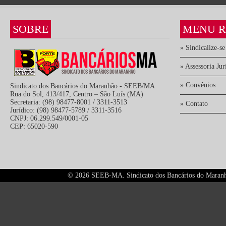
SOBRE
MENU R
» Sindicalize-se
» Assessoria Jur
» Convênios
Sindicato dos Bancários do Maranhão - SEEB/MA
Rua do Sol, 413/417, Centro – São Luís (MA)
Secretaria: (98) 98477-8001 / 3311-3513
» Contato
Jurídico: (98) 98477-5789 / 3311-3516
CNPJ: 06.299.549/0001-05
CEP: 65020-590
©
2026 SEEB-MA. Sindicato dos Bancários do Maranhão