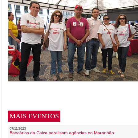
MAIS EVENTOS
07/11/2023
Bancários da Caixa paralisam agências no Maranhão