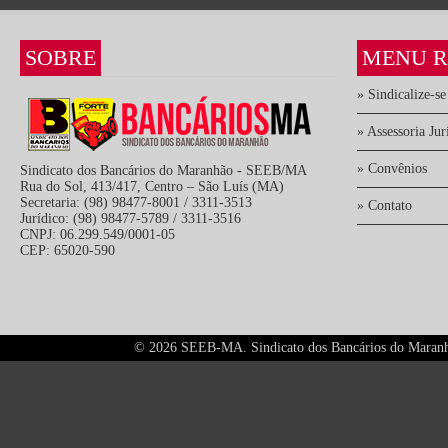
SOBRE
MENU R
» Sindicalize-se
» Assessoria Jur
» Convênios
Sindicato dos Bancários do Maranhão - SEEB/MA
Rua do Sol, 413/417, Centro – São Luís (MA)
Secretaria: (98) 98477-8001 / 3311-3513
» Contato
Jurídico: (98) 98477-5789 / 3311-3516
CNPJ: 06.299.549/0001-05
CEP: 65020-590
©
2026 SEEB-MA. Sindicato dos Bancários do Maranhão