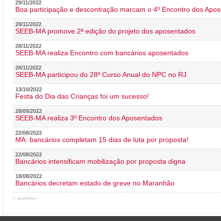
29/11/2022
Boa participação e descontração marcam o 4º Encontro dos Apos
28/11/2022
SEEB-MA promove 2ª edição do projeto dos aposentados
28/11/2022
SEEB-MA realiza Encontro com bancários aposentados
28/11/2022
SEEB-MA participou do 28º Curso Anual do NPC no RJ
13/10/2022
Festa do Dia das Crianças foi um sucesso!
28/09/2022
SEEB-MA realiza 3º Encontro dos Aposentados
22/08/2022
MA: bancários completam 15 dias de luta por proposta!
22/08/2022
Bancários intensificam mobilização por proposta digna
18/08/2022
Bancários decretam estado de greve no Maranhão
« anterior