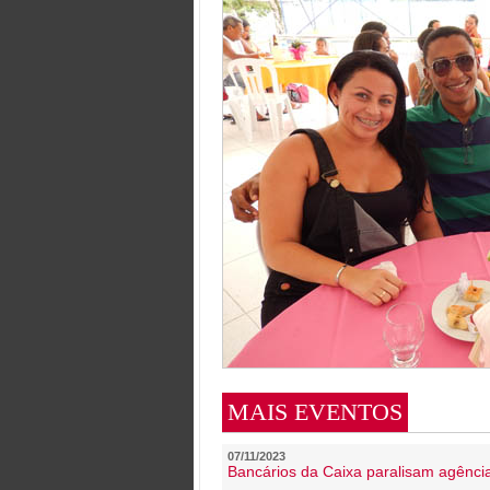
MAIS EVENTOS
07/11/2023
Bancários da Caixa paralisam agênc