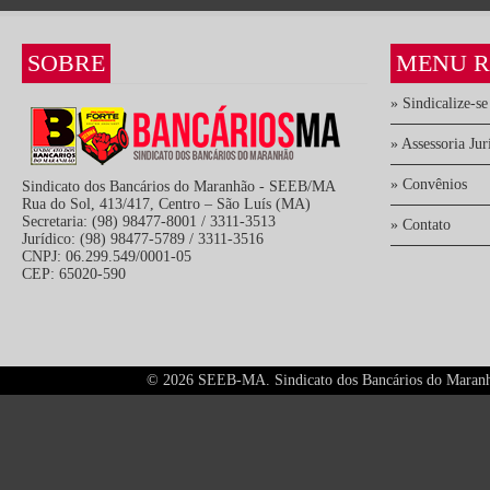
SOBRE
MENU R
» Sindicalize-se
» Assessoria Jur
» Convênios
Sindicato dos Bancários do Maranhão - SEEB/MA
Rua do Sol, 413/417, Centro – São Luís (MA)
Secretaria: (98) 98477-8001 / 3311-3513
» Contato
Jurídico: (98) 98477-5789 / 3311-3516
CNPJ: 06.299.549/0001-05
CEP: 65020-590
©
2026 SEEB-MA. Sindicato dos Bancários do Maranhão