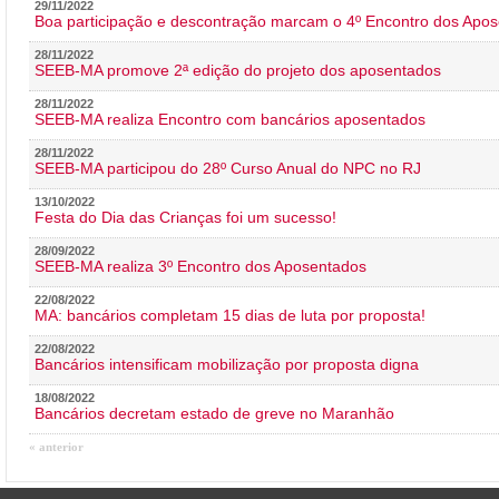
29/11/2022
Boa participação e descontração marcam o 4º Encontro dos Apos
28/11/2022
SEEB-MA promove 2ª edição do projeto dos aposentados
28/11/2022
SEEB-MA realiza Encontro com bancários aposentados
28/11/2022
SEEB-MA participou do 28º Curso Anual do NPC no RJ
13/10/2022
Festa do Dia das Crianças foi um sucesso!
28/09/2022
SEEB-MA realiza 3º Encontro dos Aposentados
22/08/2022
MA: bancários completam 15 dias de luta por proposta!
22/08/2022
Bancários intensificam mobilização por proposta digna
18/08/2022
Bancários decretam estado de greve no Maranhão
« anterior