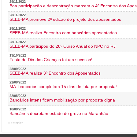
29/11/2022
Boa participação e descontração marcam o 4º Encontro dos Apos
28/11/2022
SEEB-MA promove 2ª edição do projeto dos aposentados
28/11/2022
SEEB-MA realiza Encontro com bancários aposentados
28/11/2022
SEEB-MA participou do 28º Curso Anual do NPC no RJ
13/10/2022
Festa do Dia das Crianças foi um sucesso!
28/09/2022
SEEB-MA realiza 3º Encontro dos Aposentados
22/08/2022
MA: bancários completam 15 dias de luta por proposta!
22/08/2022
Bancários intensificam mobilização por proposta digna
18/08/2022
Bancários decretam estado de greve no Maranhão
« anterior