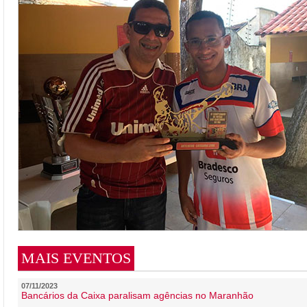
MAIS EVENTOS
07/11/2023
Bancários da Caixa paralisam agências no Maranhão