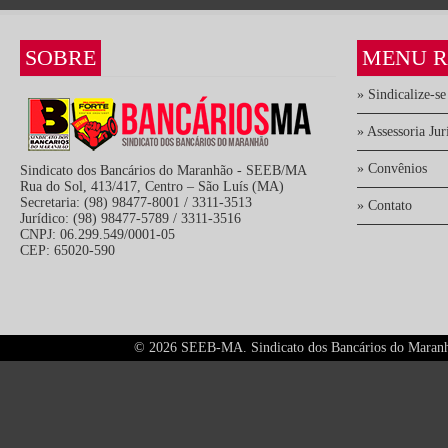
SOBRE
MENU R
» Sindicalize-se
» Assessoria Jur
» Convênios
Sindicato dos Bancários do Maranhão - SEEB/MA
Rua do Sol, 413/417, Centro – São Luís (MA)
Secretaria: (98) 98477-8001 / 3311-3513
» Contato
Jurídico: (98) 98477-5789 / 3311-3516
CNPJ: 06.299.549/0001-05
CEP: 65020-590
©
2026 SEEB-MA. Sindicato dos Bancários do Maranhão