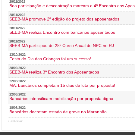
29/11/2022
Boa participação e descontração marcam o 4º Encontro dos Apos
28/11/2022
SEEB-MA promove 2ª edição do projeto dos aposentados
28/11/2022
SEEB-MA realiza Encontro com bancários aposentados
28/11/2022
SEEB-MA participou do 28º Curso Anual do NPC no RJ
13/10/2022
Festa do Dia das Crianças foi um sucesso!
28/09/2022
SEEB-MA realiza 3º Encontro dos Aposentados
22/08/2022
MA: bancários completam 15 dias de luta por proposta!
22/08/2022
Bancários intensificam mobilização por proposta digna
18/08/2022
Bancários decretam estado de greve no Maranhão
« anterior