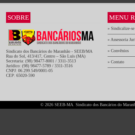
SOBRE
MENU R
» Sindicalize-se
» Assessoria Jur
» Convênios
Sindicato dos Bancários do Maranhão - SEEB/MA
Rua do Sol, 413/417, Centro – São Luís (MA)
Secretaria: (98) 98477-8001 / 3311-3513
» Contato
Jurídico: (98) 98477-5789 / 3311-3516
CNPJ: 06.299.549/0001-05
CEP: 65020-590
©
2026 SEEB-MA. Sindicato dos Bancários do Maranhão