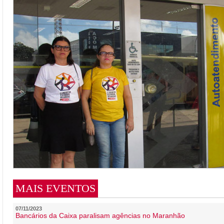
MAIS EVENTOS
07/11/2023
Bancários da Caixa paralisam agências no Maranhão