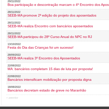
29/11/2022
Boa participação e descontração marcam o 4º Encontro dos Apos
28/11/2022
SEEB-MA promove 2ª edição do projeto dos aposentados
28/11/2022
SEEB-MA realiza Encontro com bancários aposentados
28/11/2022
SEEB-MA participou do 28º Curso Anual do NPC no RJ
13/10/2022
Festa do Dia das Crianças foi um sucesso!
28/09/2022
SEEB-MA realiza 3º Encontro dos Aposentados
22/08/2022
MA: bancários completam 15 dias de luta por proposta!
22/08/2022
Bancários intensificam mobilização por proposta digna
18/08/2022
Bancários decretam estado de greve no Maranhão
« anterior