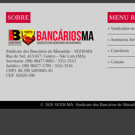
SOBRE
MENU R
» Sindicalize-se
» Assessoria Jur
» Convênios
Sindicato dos Bancários do Maranhão - SEEB/MA
Rua do Sol, 413/417, Centro – São Luís (MA)
Secretaria: (98) 98477-8001 / 3311-3513
» Contato
Jurídico: (98) 98477-5789 / 3311-3516
CNPJ: 06.299.549/0001-05
CEP: 65020-590
©
2026 SEEB-MA. Sindicato dos Bancários do Maranhão