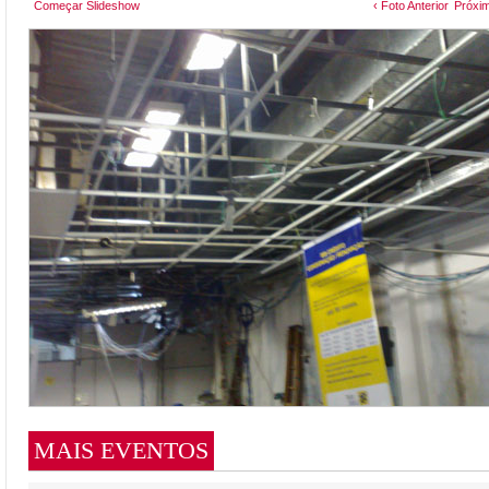
Começar Slideshow
‹ Foto Anterior
Próxim
MAIS EVENTOS