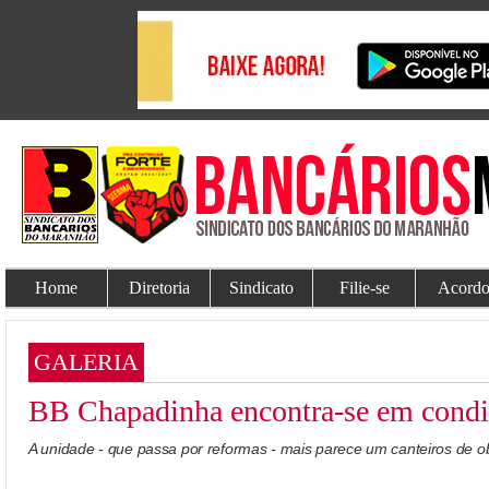
Home
Diretoria
Sindicato
Filie-se
Acordo
GALERIA
BB Chapadinha encontra-se em condiç
A unidade - que passa por reformas - mais parece um canteiros de ob