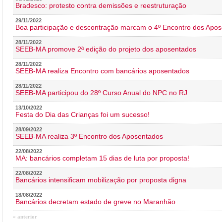
Bradesco: protesto contra demissões e reestruturação
29/11/2022
Boa participação e descontração marcam o 4º Encontro dos Apos
28/11/2022
SEEB-MA promove 2ª edição do projeto dos aposentados
28/11/2022
SEEB-MA realiza Encontro com bancários aposentados
28/11/2022
SEEB-MA participou do 28º Curso Anual do NPC no RJ
13/10/2022
Festa do Dia das Crianças foi um sucesso!
28/09/2022
SEEB-MA realiza 3º Encontro dos Aposentados
22/08/2022
MA: bancários completam 15 dias de luta por proposta!
22/08/2022
Bancários intensificam mobilização por proposta digna
18/08/2022
Bancários decretam estado de greve no Maranhão
« anterior