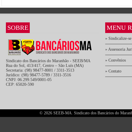
SOBRE
MENU R
» Sindicalize-se
» Assessoria Jur
» Convênios
Sindicato dos Bancários do Maranhão - SEEB/MA
Rua do Sol, 413/417, Centro – São Luís (MA)
Secretaria: (98) 98477-8001 / 3311-3513
» Contato
Jurídico: (98) 98477-5789 / 3311-3516
CNPJ: 06.299.549/0001-05
CEP: 65020-590
©
2026 SEEB-MA. Sindicato dos Bancários do Maranhão