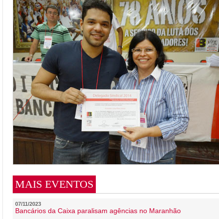
MAIS EVENTOS
07/11/2023
Bancários da Caixa paralisam agências no Maranhão