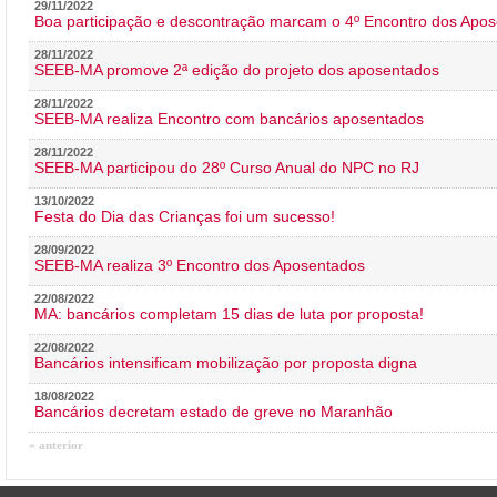
29/11/2022
Boa participação e descontração marcam o 4º Encontro dos Apos
28/11/2022
SEEB-MA promove 2ª edição do projeto dos aposentados
28/11/2022
SEEB-MA realiza Encontro com bancários aposentados
28/11/2022
SEEB-MA participou do 28º Curso Anual do NPC no RJ
13/10/2022
Festa do Dia das Crianças foi um sucesso!
28/09/2022
SEEB-MA realiza 3º Encontro dos Aposentados
22/08/2022
MA: bancários completam 15 dias de luta por proposta!
22/08/2022
Bancários intensificam mobilização por proposta digna
18/08/2022
Bancários decretam estado de greve no Maranhão
« anterior