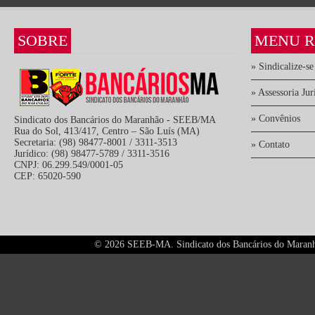
SOBRE
MENU R
» Sindicalize-se
» Assessoria Jur
» Convênios
Sindicato dos Bancários do Maranhão - SEEB/MA
Rua do Sol, 413/417, Centro – São Luís (MA)
Secretaria: (98) 98477-8001 / 3311-3513
» Contato
Jurídico: (98) 98477-5789 / 3311-3516
CNPJ: 06.299.549/0001-05
CEP: 65020-590
©
2026 SEEB-MA. Sindicato dos Bancários do Maranhão